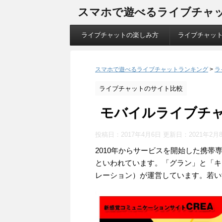
スマホで遊べるライブチャ
ライブチャットの楽しみ方
ライブチャッ
スマホで遊べるライブチャットランキング
>
ラ
ライブチャットのサイト比較
モバイルライブチャ
投稿日：2017年4月6日 更新日：
2021年2月
2010年からサービスを開始した携
といわれています。「グラン」と「キ
レーション）が運営しています。若い