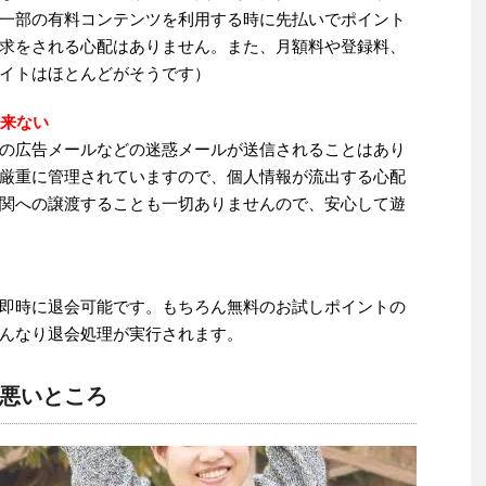
一部の有料コンテンツを利用する時に先払いでポイント
求をされる心配はありません。また、月額料や登録料、
イトはほとんどがそうです）
は来ない
の広告メールなどの迷惑メールが送信されることはあり
厳重に管理されていますので、個人情報が流出する心配
関への譲渡することも一切ありませんので、安心して遊
即時に退会可能です。もちろん無料のお試しポイントの
んなり退会処理が実行されます。
悪いところ