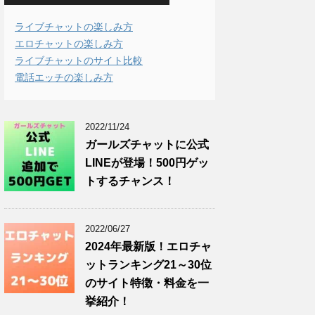
ライブチャットの楽しみ方
エロチャットの楽しみ方
ライブチャットのサイト比較
電話エッチの楽しみ方
2022/11/24
ガールズチャットに公式
LINEが登場！500円ゲッ
トするチャンス！
2022/06/27
2024年最新版！エロチャ
ットランキング21～30位
のサイト特徴・料金を一
挙紹介！