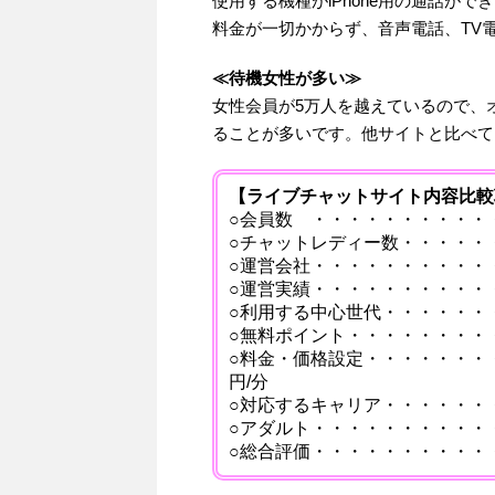
使用する機種がiPhone用の通話が
料金が一切かからず、音声電話、TV
≪待機女性が多い≫
女性会員が5万人を越えているので、
ることが多いです。他サイトと比べて
【ライブチャットサイト内容比較
○会員数 ・・・・・・・・・・
○チャットレディー数・・・・・
○運営会社・・・・・・・・・・
○運営実績・・・・・・・・・・・
○利用する中心世代・・・・・・・
○無料ポイント・・・・・・・・・
○料金・価格設定・・・・・・・・・1p
円/分
○対応するキャリア・・・・・・
○アダルト・・・・・・・・・・
○総合評価・・・・・・・・・・・