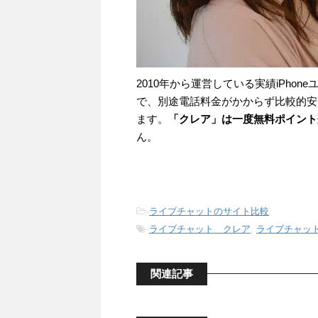
2010年から運営している実績iPho
で、別途電話料金がかからず比較的安
ます。
「クレア」は一度無料ポイント
ん。
-
ライブチャットのサイト比較
-
ライブチャット クレア
,
ライブチャッ
関連記事