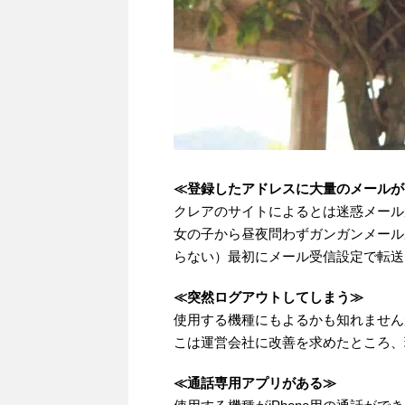
≪登録したアドレスに大量のメールが
クレアのサイトによるとは迷惑メール
女の子から昼夜問わずガンガンメール
らない）最初にメール受信設定で転送
≪突然ログアウトしてしまう≫
使用する機種にもよるかも知れません
こは運営会社に改善を求めたところ、
≪通話専用アプリがある≫