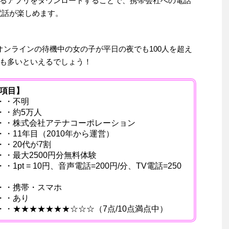
できるアプリをダウンロードすることで、携帯会社への電話
電話が楽しめます。
オンラインの待機中の女の子が平日の夜でも100人を超え
も多いといえるでしょう！
項目】
・・不明
・・約5万人
・・株式会社アテナコーポレーション
・11年目（2010年から運営）
・20代が7割
・最大2500円分無料体験
t = 10円、音声電話=200円/分、TV電話=250
・・携帯・スマホ
・・あり
・★★★★★★★☆☆☆（7点/10点満点中）