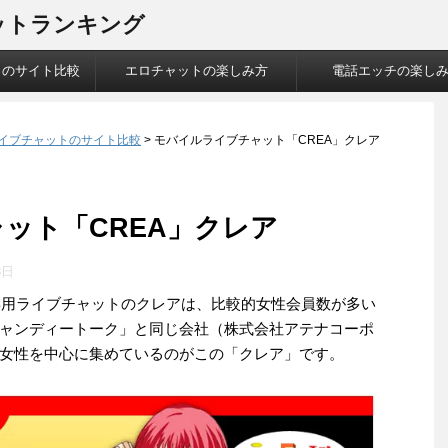
ットランキング
トのサイト比較
エロチャットの楽しみ方
電話エッチの楽し
イブチャットのサイト比較
>
モバイルライブチャット「CREA」クレア
ット「CREA」クレア
8日
帯専用ライブチャットのクレアは、比較的女性会員数が多い
ャンディートーク」と同じ会社（株式会社アテナコーポ
女性を中心に集めているのがこの「クレア」です。