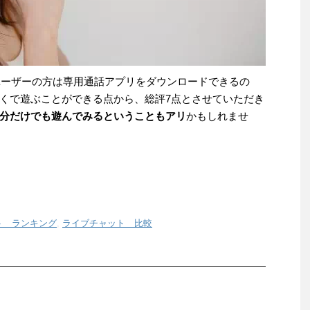
neユーザーの方は専用通話アプリをダウンロードできるの
くで遊ぶことができる点から、総評7点とさせていただき
分だけでも遊んでみるということもアリ
かもしれませ
ト ランキング
,
ライブチャット 比較